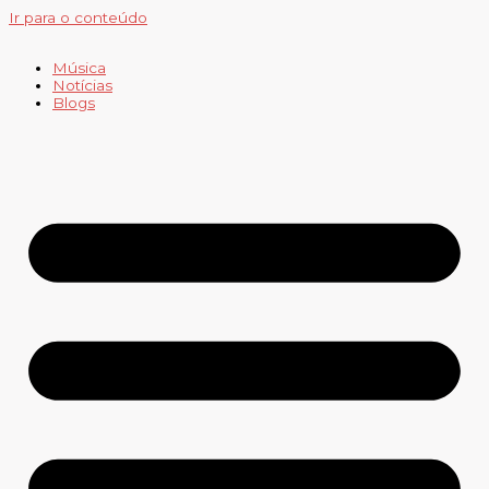
Ir para o conteúdo
Música
Notícias
Blogs