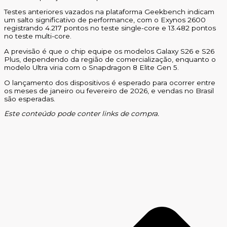
Testes anteriores vazados na plataforma Geekbench indicam
um salto significativo de performance, com o Exynos 2600
registrando 4.217 pontos no teste single-core e 13.482 pontos
no teste multi-core.
A previsão é que o chip equipe os modelos Galaxy S26 e S26
Plus, dependendo da região de comercialização, enquanto o
modelo Ultra viria com o Snapdragon 8 Elite Gen 5.
O lançamento dos dispositivos é esperado para ocorrer entre
os meses de janeiro ou fevereiro de 2026, e vendas no Brasil
são esperadas.
Este conteúdo pode conter links de compra.