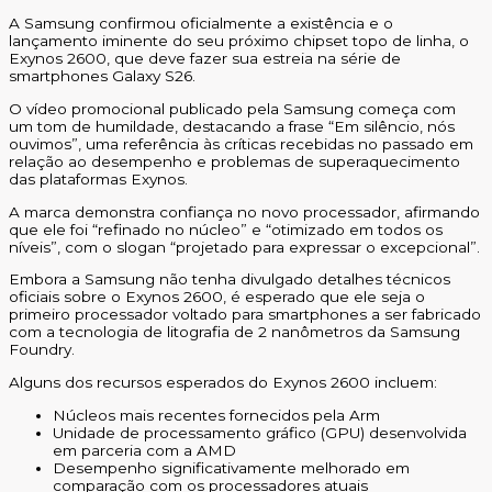
A Samsung confirmou oficialmente a existência e o
lançamento iminente do seu próximo chipset topo de linha, o
Exynos 2600, que deve fazer sua estreia na série de
smartphones Galaxy S26.
O vídeo promocional publicado pela Samsung começa com
um tom de humildade, destacando a frase “Em silêncio, nós
ouvimos”, uma referência às críticas recebidas no passado em
relação ao desempenho e problemas de superaquecimento
das plataformas Exynos.
A marca demonstra confiança no novo processador, afirmando
que ele foi “refinado no núcleo” e “otimizado em todos os
níveis”, com o slogan “projetado para expressar o excepcional”.
Embora a Samsung não tenha divulgado detalhes técnicos
oficiais sobre o Exynos 2600, é esperado que ele seja o
primeiro processador voltado para smartphones a ser fabricado
com a tecnologia de litografia de 2 nanômetros da Samsung
Foundry.
Alguns dos recursos esperados do Exynos 2600 incluem:
Núcleos mais recentes fornecidos pela Arm
Unidade de processamento gráfico (GPU) desenvolvida
em parceria com a AMD
Desempenho significativamente melhorado em
comparação com os processadores atuais