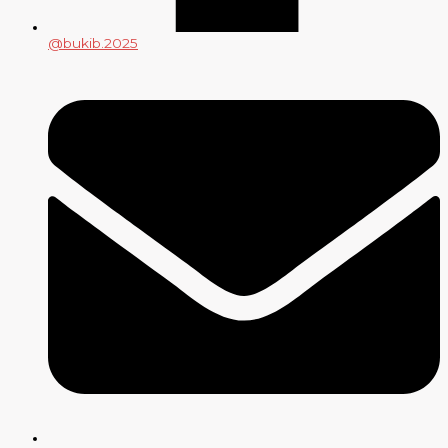
@bukib.2025