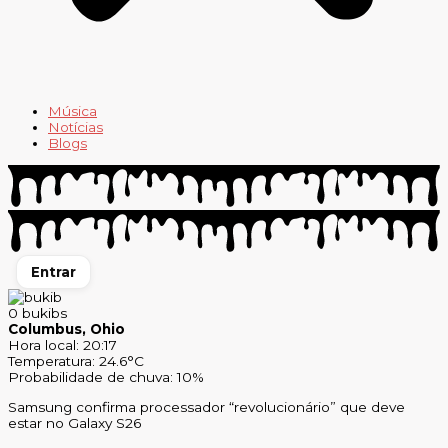
Música
Notícias
Blogs
Entrar
0
bukibs
Columbus, Ohio
Hora local: 20:17
Temperatura: 24.6°C
Probabilidade de chuva: 10%
Samsung confirma processador “revolucionário” que deve
estar no Galaxy S26