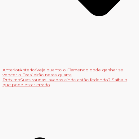
Anterior
Anterior
Veja quanto o Flamengo pode ganhar se
vencer o Brasileirão nesta quarta
Próximo
Suas roupas lavadas ainda estão fedendo? Saiba o
que pode estar errado