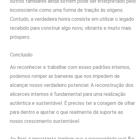
outros familiares ainda sofrem pode ser interpretado pelo
inconsciente como uma forma de traição às origens.
Contudo, a verdadeira honra consiste em utilizar o legado
recebido para construir algo novo, vibrante e muito mais
próspero.
Conclusão
Ao reconhecer e trabalhar com esses padrões internos,
podemos romper as barreiras que nos impedem de
alcançar nosso verdadeiro potencial. A reconstrução dos
alicerces internos é fundamental para uma realização
autêntica e sustentável. É preciso ter a coragem de olhar
para dentro e ajustar o que realmente dá suporte ao
nosso crescimento sustentável.
Ao final, é importante lembrar que a prosperidade real flui