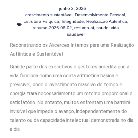
junho 2, 2026
crescimento sustentável
,
Desenvolvimento Pessoal
,
Estrutura Psíquica
,
Integridade
,
Realização Autêntica
,
resumo-2026-06-02
,
resumo-ai
,
saude
,
vida
saudavel
Reconstruindo os Alicerces Internos para uma Realização
Autêntica e Sustentável
Grande parte dos executivos e gestores acredita que a
vida funciona como uma conta aritmética básica e
previsível, onde o investimento massivo de tempo e
energia trará necessariamente um retorno proporcional e
satisfatório. No entanto, muitos enfrentam uma barreira
invisível que impede o avanço, independentemente do
talento ou da capacidade intelectual demonstrada no dia
a dia.