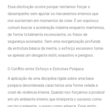
Essa obstrução ocorre porque tentamos forçar o
desempenho sem ajustar os mecanismos internos que
nos sustentam em momentos de crise. É um equívoco
comum buscar a aceleração máxima enquanto mantemos,
de forma totalmente inconsciente, os freios de
segurança acionados. Sem uma reorganização profunda
da estrutura básica da mente, o esforço excessivo torna-
se apenas um desgaste inútil, exaustivo e perigoso.
O Conflito entre Esforço e Estrutura Psíquica
A aplicação de uma disciplina rígida sobre uma base
psíquica desordenada caracteriza uma forma velada e
cruel de violência interna. Quando nos forçamos a produzir
em um ambiente interno que interpreta o sucesso como
um risco iminente, o nosso corpo adoece. Esse atrito