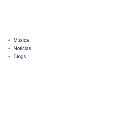
Ir
para
o
conteúdo
Música
Notícias
Blogs