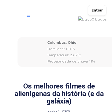
Ir
para
Entrar
o
0
bukibs
conteúdo
Columbus, Ohio
Hora local: 08:13
Temperatura: 23.3°C
Probabilidade de chuva: 11%
Os melhores filmes de
alienígenas da história (e da
galáxia)
junho 4, 2026