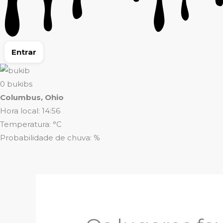
Entrar
0
bukibs
Columbus, Ohio
Hora local: 14:56
Temperatura: °C
Probabilidade de chuva: %