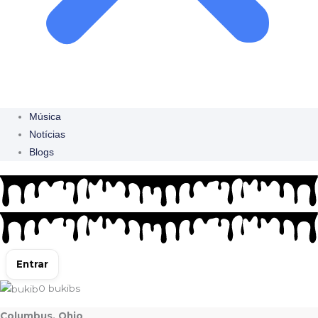
Música
Notícias
Blogs
Entrar
0
bukibs
Columbus, Ohio