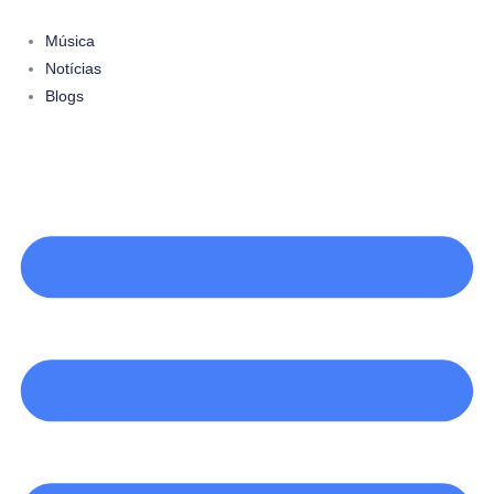
Ir
para
Música
o
Notícias
conteúdo
Blogs