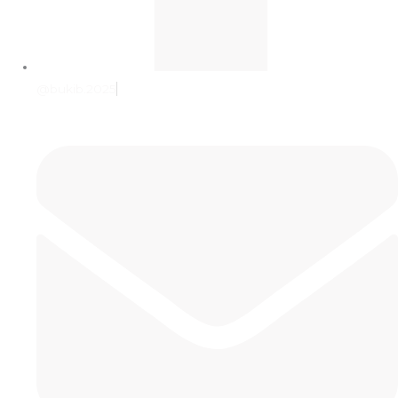
@bukib.2025