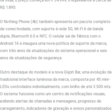
na Índia, o preço começa em ₹ 34.999, o equivalente a cerca de
R$ 1.895.
O Nothing Phone (4b) também apresenta um pacote completo
de conectividade, com suporte à rede 5G, Wi-Fi 6 de banda
dupla, Bluetooth 6.0 e NFC. O celular sai de fábrica com o
Android 16 e inaugura uma nova política de suporte da marca,
com três anos de atualizações do sistema operacional e seis
anos de atualizações de segurança.
Outro destaque do modelo é a nova Glyph Bar, uma evolução da
tradicional interface luminosa da marca, composta por 45 mini-
LEDs controlados individualmente, com brilho de até 3.500 nits.
O sistema funciona como um centro de notificações visuais,
exibindo alertas de chamadas e mensagens, progresso de
carregamento, indicadores de gravação e avisos personalizados