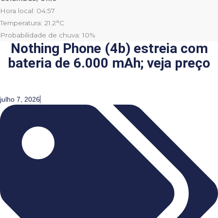
Hora local: 04:57
Temperatura: 21.2°C
Probabilidade de chuva: 10%
Nothing Phone (4b) estreia com
bateria de 6.000 mAh; veja preço
julho 7, 2026