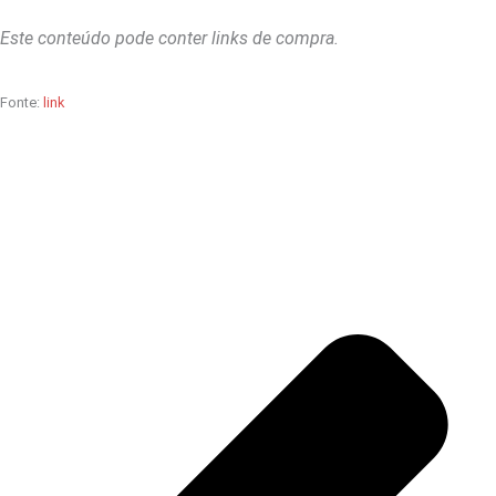
Este conteúdo pode conter links de compra.
Fonte:
link