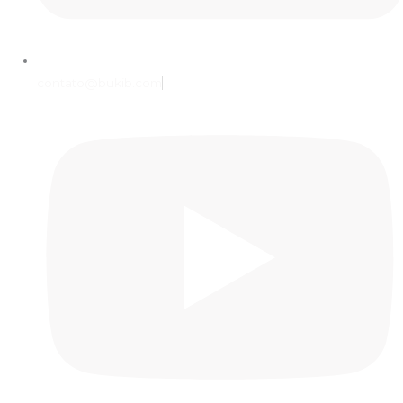
contato@bukib.com