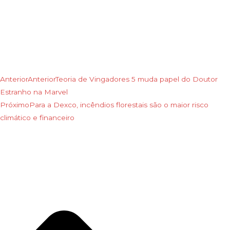
Anterior
Anterior
Teoria de Vingadores 5 muda papel do Doutor
Estranho na Marvel
Próximo
Para a Dexco, incêndios florestais são o maior risco
climático e financeiro