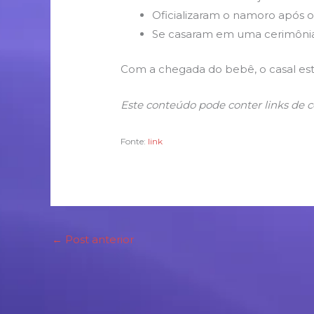
Oficializaram o namoro após o
Se casaram em uma cerimônia 
Com a chegada do bebê, o casal está
Este conteúdo pode conter links de 
Fonte:
link
←
Post anterior