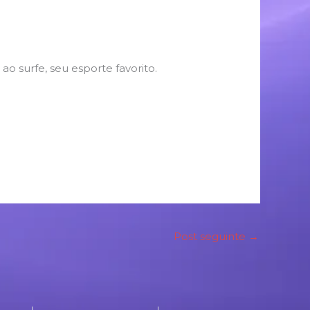
o surfe, seu esporte favorito.
Post seguinte
→