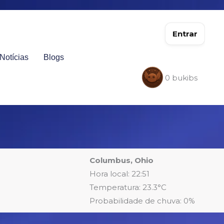
Entrar
Notícias
Blogs
0
bukibs
Columbus, Ohio
Hora local: 22:51
Temperatura: 23.3°C
Probabilidade de chuva: 0%