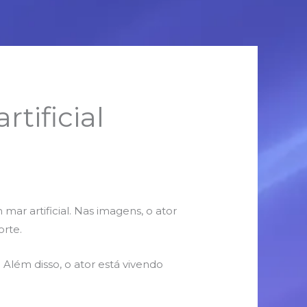
tificial
ar artificial. Nas imagens, o ator
orte.
Além disso, o ator está vivendo