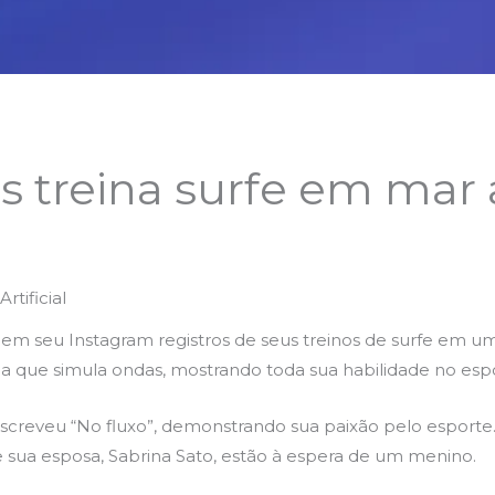
s treina surfe em mar ar
rtificial
em seu Instagram registros de seus treinos de surfe em um m
a que simula ondas, mostrando toda sua habilidade no esp
screveu “No fluxo”, demonstrando sua paixão pelo esporte. 
 e sua esposa, Sabrina Sato, estão à espera de um menino.