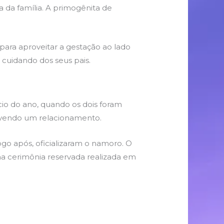
a da família. A primogênita de
para aproveitar a gestação ao lado
e cuidando dos seus pais.
cio do ano, quando os dois foram
vivendo um relacionamento.
ogo após, oficializaram o namoro. O
ma cerimônia reservada realizada em