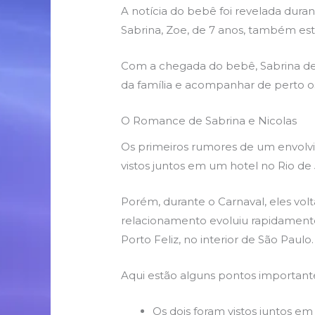
A notícia do bebê foi revelada duran
Sabrina, Zoe, de 7 anos, também est
Com a chegada do bebê, Sabrina deci
da família e acompanhar de perto os 
O Romance de Sabrina e Nicolas
Os primeiros rumores de um envolvim
vistos juntos em um hotel no Rio d
Porém, durante o Carnaval, eles vol
relacionamento evoluiu rapidamente,
Porto Feliz, no interior de São Paulo.
Aqui estão alguns pontos important
Os dois foram vistos juntos em