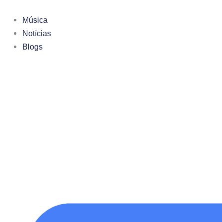
Ir
para
Música
o
Notícias
conteúdo
Blogs