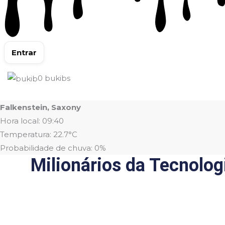
Entrar
0
bukibs
Falkenstein, Saxony
Hora local: 09:40
Temperatura: 22.7°C
Probabilidade de chuva: 0%
Milionários da Tecnol