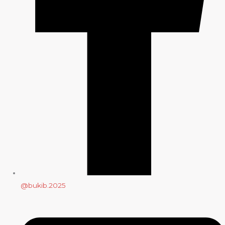
@bukib.2025