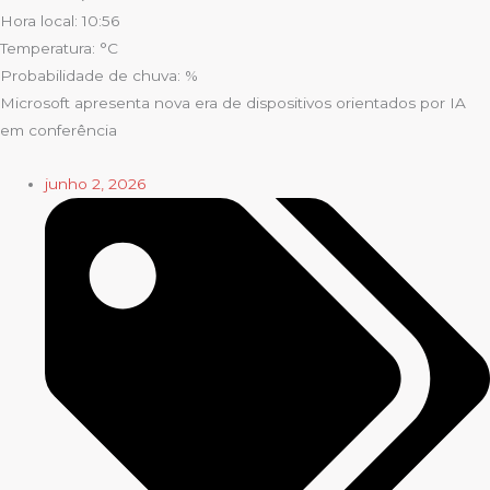
Hora local: 10:56
Temperatura: °C
Probabilidade de chuva: %
Microsoft apresenta nova era de dispositivos orientados por IA
em conferência
junho 2, 2026