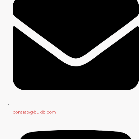
contato@bukib.com