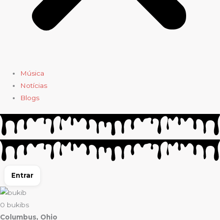
Música
Notícias
Blogs
Entrar
0
bukibs
Columbus, Ohio