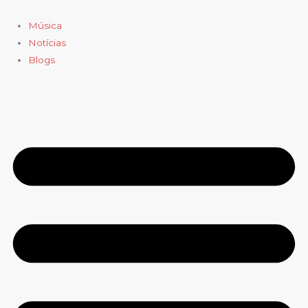
Ir
para
Música
o
Notícias
conteúdo
Blogs