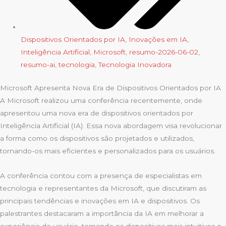
Dispositivos Orientados por IA
,
Inovações em IA
,
Inteligência Artificial
,
Microsoft
,
resumo-2026-06-02
,
resumo-ai
,
tecnologia
,
Tecnologia Inovadora
Microsoft Apresenta Nova Era de Dispositivos Orientados por IA
A Microsoft realizou uma conferência recentemente, onde
apresentou uma nova era de dispositivos orientados por
Inteligência Artificial (IA). Essa nova abordagem visa revolucionar
a forma como os dispositivos são projetados e utilizados,
tornando-os mais eficientes e personalizados para os usuários.
A conferência contou com a presença de especialistas em
tecnologia e representantes da Microsoft, que discutiram as
principais tendências e inovações em IA e dispositivos. Os
palestrantes destacaram a importância da IA em melhorar a
experiência do usuário, tornando os dispositivos mais intuitivos e