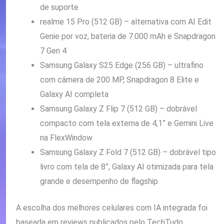
de suporte
realme 15 Pro (512 GB) – alternativa com AI Edit
Genie por voz, bateria de 7.000 mAh e Snapdragon
7 Gen 4
Samsung Galaxy S25 Edge (256 GB) – ultrafino
com câmera de 200 MP, Snapdragon 8 Elite e
Galaxy AI completa
Samsung Galaxy Z Flip 7 (512 GB) – dobrável
compacto com tela externa de 4,1” e Gemini Live
na FlexWindow
Samsung Galaxy Z Fold 7 (512 GB) – dobrável tipo
livro com tela de 8”, Galaxy AI otimizada para tela
grande e desempenho de flagship
A escolha dos melhores celulares com IA integrada foi
baseada em reviews publicados pelo TechTudo,