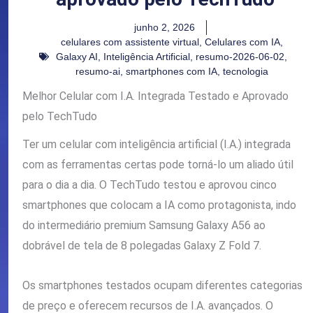
junho 2, 2026
celulares com assistente virtual
,
Celulares com IA
,
Galaxy AI
,
Inteligência Artificial
,
resumo-2026-06-02
,
resumo-ai
,
smartphones com IA
,
tecnologia
Melhor Celular com I.A. Integrada Testado e Aprovado
pelo TechTudo
Ter um celular com inteligência artificial (I.A.) integrada
com as ferramentas certas pode torná-lo um aliado útil
para o dia a dia. O TechTudo testou e aprovou cinco
smartphones que colocam a IA como protagonista, indo
do intermediário premium Samsung Galaxy A56 ao
dobrável de tela de 8 polegadas Galaxy Z Fold 7.
Os smartphones testados ocupam diferentes categorias
de preço e oferecem recursos de I.A. avançados. O