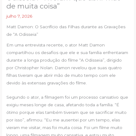
de muita coisa”
julho 7, 2026
Matt Damon: O Sacrifício das Filhas durante as Gravações
de “A Odisseia”
Em uma entrevista recente, o ator Matt Damon
compartilhou os desafios que ele e sua família enfrentaram
durante a longa produção do filme “A Odisseia”, dirigido
por Christopher Nolan. Damon revelou que suas quatro
filhas tiveram que abrir mão de muito tempo com ele
devido às extensas gravações do filme.
Segundo o ator, a filmagem foi um processo cansativo que
exigiu meses longe de casa, afetando toda a família. “É
ótimo porque elas também tiveram que se sacrificar muito
por isso”, afirmou. “Eu me ausentei por um tempo, elas
vieram me visitar, mas foi muita coisa. Foi um filme muito
longo, uma filmagem muito cansativa, e estou muito