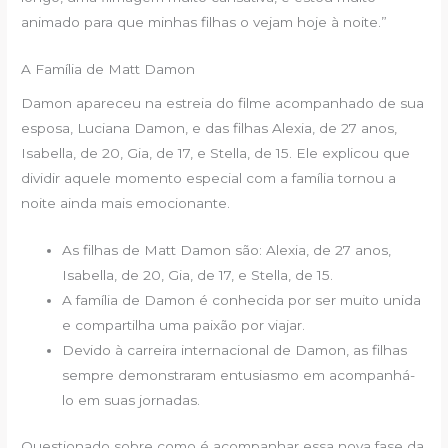
animado para que minhas filhas o vejam hoje à noite.”
A Família de Matt Damon
Damon apareceu na estreia do filme acompanhado de sua
esposa, Luciana Damon, e das filhas Alexia, de 27 anos,
Isabella, de 20, Gia, de 17, e Stella, de 15. Ele explicou que
dividir aquele momento especial com a família tornou a
noite ainda mais emocionante.
As filhas de Matt Damon são: Alexia, de 27 anos,
Isabella, de 20, Gia, de 17, e Stella, de 15.
A família de Damon é conhecida por ser muito unida
e compartilha uma paixão por viajar.
Devido à carreira internacional de Damon, as filhas
sempre demonstraram entusiasmo em acompanhá-
lo em suas jornadas.
Questionado sobre como é acompanhar essa nova fase da