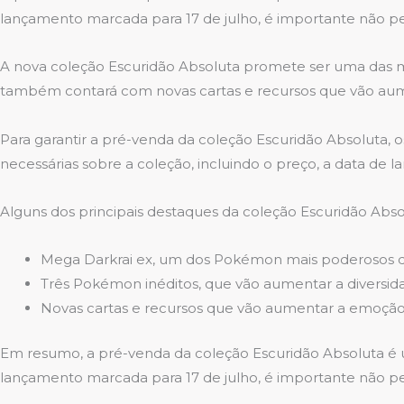
lançamento marcada para 17 de julho, é importante não per
A nova coleção Escuridão Absoluta promete ser uma das m
também contará com novas cartas e recursos que vão aume
Para garantir a pré-venda da coleção Escuridão Absoluta, 
necessárias sobre a coleção, incluindo o preço, a data de
Alguns dos principais destaques da coleção Escuridão Abso
Mega Darkrai ex, um dos Pokémon mais poderosos 
Três Pokémon inéditos, que vão aumentar a diversid
Novas cartas e recursos que vão aumentar a emoção
Em resumo, a pré-venda da coleção Escuridão Absoluta é
lançamento marcada para 17 de julho, é importante não per