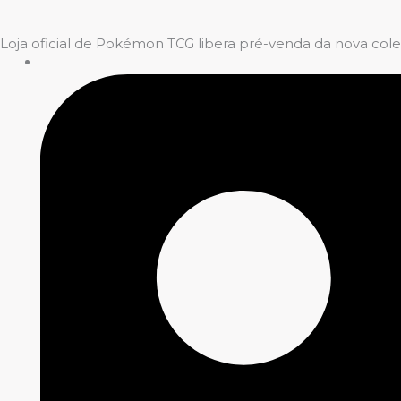
Loja oficial de Pokémon TCG libera pré-venda da nova col