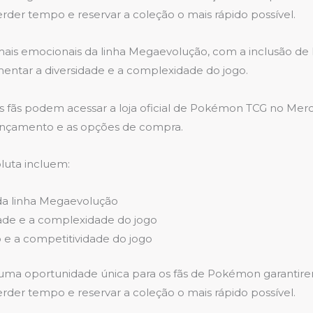
der tempo e reservar a coleção o mais rápido possível.
ais emocionais da linha Megaevolução, com a inclusão de 
ntar a diversidade e a complexidade do jogo.
os fãs podem acessar a loja oficial de Pokémon TCG no Merc
 lançamento e as opções de compra.
luta incluem:
da linha Megaevolução
ade e a complexidade do jogo
 e a competitividade do jogo
 uma oportunidade única para os fãs de Pokémon garantir
der tempo e reservar a coleção o mais rápido possível.