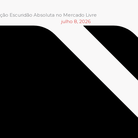
eção Escuridão Absoluta no Mercado Livre
julho 8, 2026