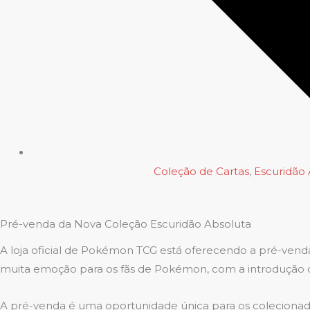
Coleção de Cartas
,
Escuridão 
Pré-venda da Nova Coleção Escuridão Absoluta
A loja oficial de Pokémon TCG está oferecendo a pré-vend
muita emoção para os fãs de Pokémon, com a introdução d
A pré-venda é uma oportunidade única para os colecionad