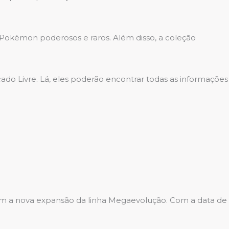
Pokémon poderosos e raros. Além disso, a coleção
ado Livre. Lá, eles poderão encontrar todas as informações
em a nova expansão da linha Megaevolução. Com a data de