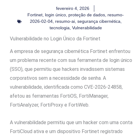
fevereiro 4, 2026
Fortinet
,
login único
,
proteção de dados
,
resumo-
2026-02-04
,
resumo-ai
,
segurança cibernética
,
tecnologia
,
Vulnerabilidade
Vulnerabilidade no Login Único da Fortinet
A empresa de segurança cibernética Fortinet enfrentou
um problema recente com sua ferramenta de login único
(SSO), que permitiu que hackers invadissem sistemas
corporativos sem a necessidade de senha. A
vulnerabilidade, identificada como CVE-2026-24858,
afetou as ferramentas FortiOS, FortiManager,
FortiAnalyzer, FortiProxy e FortiWeb.
A vulnerabilidade permitiu que um hacker com uma conta
FortiCloud ativa e um dispositivo Fortinet registrado