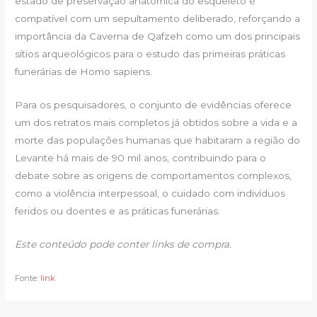
estado de preservação anatômica do esqueleto é
compatível com um sepultamento deliberado, reforçando a
importância da Caverna de Qafzeh como um dos principais
sítios arqueológicos para o estudo das primeiras práticas
funerárias de Homo sapiens.
Para os pesquisadores, o conjunto de evidências oferece
um dos retratos mais completos já obtidos sobre a vida e a
morte das populações humanas que habitaram a região do
Levante há mais de 90 mil anos, contribuindo para o
debate sobre as origens de comportamentos complexos,
como a violência interpessoal, o cuidado com indivíduos
feridos ou doentes e as práticas funerárias.
Este conteúdo pode conter links de compra.
Fonte:
link