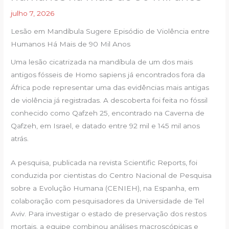
julho 7, 2026
Lesão em Mandíbula Sugere Episódio de Violência entre
Humanos Há Mais de 90 Mil Anos
Uma lesão cicatrizada na mandíbula de um dos mais
antigos fósseis de Homo sapiens já encontrados fora da
África pode representar uma das evidências mais antigas
de violência já registradas. A descoberta foi feita no fóssil
conhecido como Qafzeh 25, encontrado na Caverna de
Qafzeh, em Israel, e datado entre 92 mil e 145 mil anos
atrás.
A pesquisa, publicada na revista Scientific Reports, foi
conduzida por cientistas do Centro Nacional de Pesquisa
sobre a Evolução Humana (CENIEH), na Espanha, em
colaboração com pesquisadores da Universidade de Tel
Aviv. Para investigar o estado de preservação dos restos
mortais, a equipe combinou análises macroscópicas e