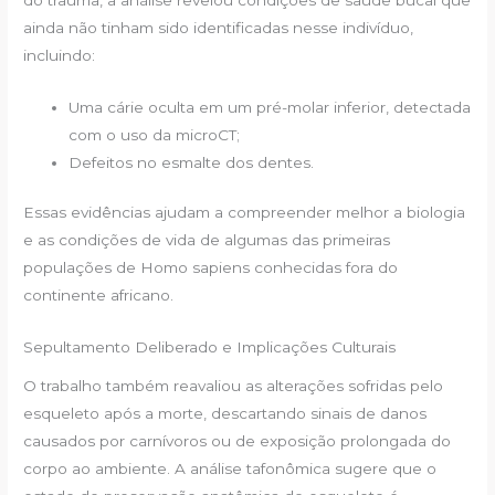
do trauma, a análise revelou condições de saúde bucal que
ainda não tinham sido identificadas nesse indivíduo,
incluindo:
Uma cárie oculta em um pré-molar inferior, detectada
com o uso da microCT;
Defeitos no esmalte dos dentes.
Essas evidências ajudam a compreender melhor a biologia
e as condições de vida de algumas das primeiras
populações de Homo sapiens conhecidas fora do
continente africano.
Sepultamento Deliberado e Implicações Culturais
O trabalho também reavaliou as alterações sofridas pelo
esqueleto após a morte, descartando sinais de danos
causados por carnívoros ou de exposição prolongada do
corpo ao ambiente. A análise tafonômica sugere que o