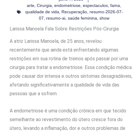
arte
,
Cirurgia
,
endometriose
,
espectaculos
,
fama
,
qualidade de vida
,
Recuperação
,
resumo-2026-07-
07
,
resumo-ai
,
saúde feminina
,
show
Larissa Manoela Fala Sobre Restrições Pós-Cirurgia
A atriz Larissa Manoela, de 25 anos, revelou
recentemente que ainda está enfrentando algumas
restrições em sua rotina de treinos após passar por uma
cirurgia para tratar a endometriose. Essa condição médica
pode causar dor intensa e outros sintomas desagradáveis,
afetando significativamente a qualidade de vida das
pessoas que a sofrem.
A endometriose é uma condição crônica em que tecido
semelhante ao revestimento do útero cresce fora do
útero, levando a inflamação, dor e outros problemas de