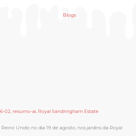
Blogs
6-02
,
resumo-ai
,
Royal Sandringham Estate
eino Unido no dia 19 de agosto, nos jardins da Royal