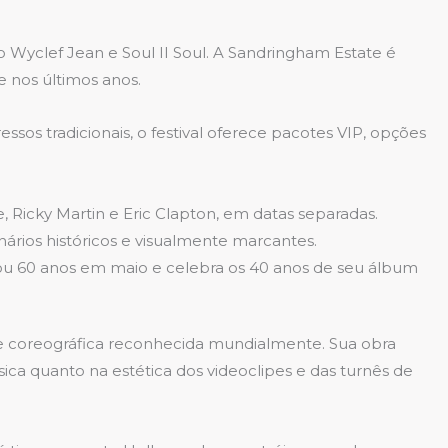
 Wyclef Jean e Soul II Soul. A Sandringham Estate é
e nos últimos anos.
essos tradicionais, o festival oferece pacotes VIP, opções
 Ricky Martin e Eric Clapton, em datas separadas.
nários históricos e visualmente marcantes.
u 60 anos em maio e celebra os 40 anos de seu álbum
e coreográfica reconhecida mundialmente. Sua obra
ca quanto na estética dos videoclipes e das turnês de