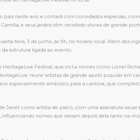
o país neste ano e contará com convidados especiais, como
 Camilla, e seus jardins têm recebido shows de grande port
rta-feira, 3 de junho, às 9h, no horário local. Além dos ingr
a estrutura ligada ao evento.
eritageLive Festival, que inclui nomes como Lionel Richie,
HeritageLive: reunir artistas de grande apelo popular em ce
no especialmente simbólico para a cantora, que completo
Janet como artista de palco, com uma assinatura visual 
 influenciando nomes que vieram depois dela tanto na músi