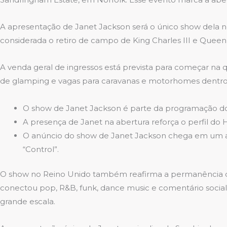
A apresentação de Janet Jackson será o único show dela n
considerada o retiro de campo de King Charles III e Queen
A venda geral de ingressos está prevista para começar na qua
de glamping e vagas para caravanas e motorhomes dentro d
O show de Janet Jackson é parte da programação do H
A presença de Janet na abertura reforça o perfil do 
O anúncio do show de Janet Jackson chega em um a
“Control”.
O show no Reino Unido também reafirma a permanência de 
conectou pop, R&B, funk, dance music e comentário social,
grande escala.