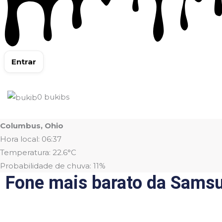
Entrar
0
bukibs
Columbus, Ohio
Hora local: 06:37
Temperatura: 22.6°C
Probabilidade de chuva: 11%
Fone mais barato da Sams