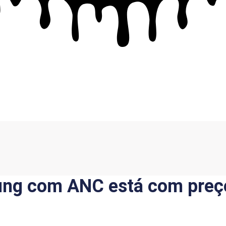
ung com ANC está com preço