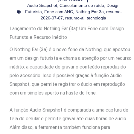
Audio Snapshot
,
Cancelamento de ruído
,
Design
Futurista
,
Fone com ANC
,
Nothing Ear 3a
,
resumo-
2026-07-07
,
resumo-ai
,
tecnologia
Lançamento do Nothing Ear (3a): Um Fone com Design
Futurista e Recurso Inédito
O Nothing Ear (3a) é o novo fone da Nothing, que apostou
em um design futurista e chama a atenção por um recurso
inédito: a capacidade de gravar o conteúdo reproduzido
pelo acessório. Isso é possível graças à função Audio
Snapshot, que permite registrar o áudio em reprodução
com um simples aperto na haste do fone.
A função Audio Snapshot é comparada a uma captura de
tela do celular e permite gravar até duas horas de áudio.
Além disso, a ferramenta também funciona para