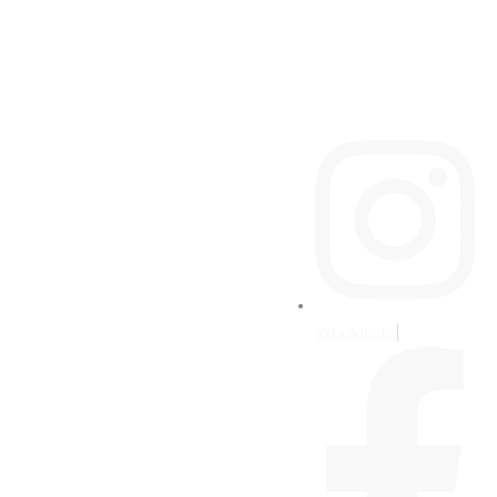
@bukib_br