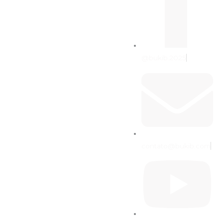
@bukib.2025
contato@bukib.com