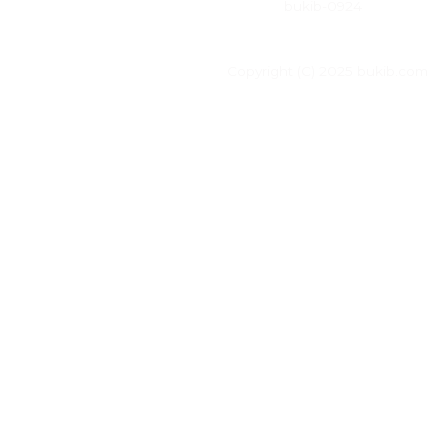
bukib-0924
Copyright (C) 2025 bukib.com