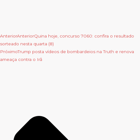
Anterior
Anterior
Quina hoje, concurso 7060: confira o resultado
sorteado nesta quarta (8)
Próximo
Trump posta vídeos de bombardeios na Truth e renova
ameaça contra o Irã