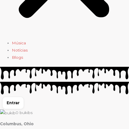
Música
Notícias
Blogs
Entrar
0
bukibs
Columbus, Ohio