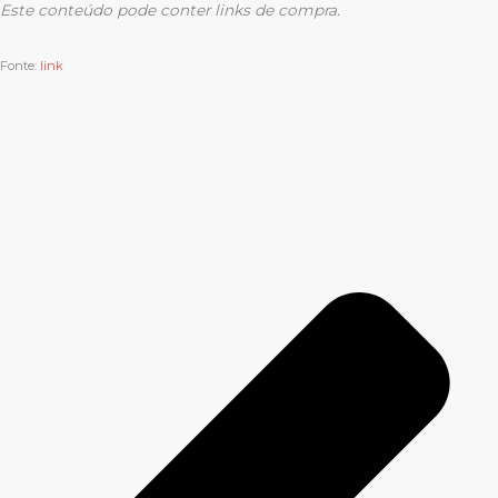
Este conteúdo pode conter links de compra.
Fonte:
link