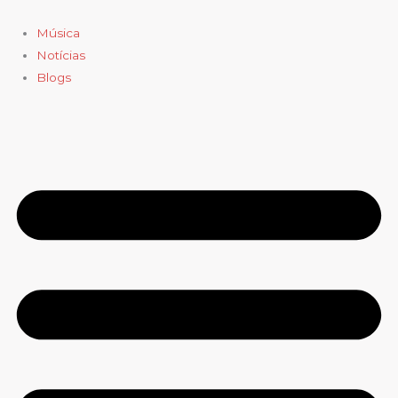
Ir
para
Música
o
Notícias
conteúdo
Blogs