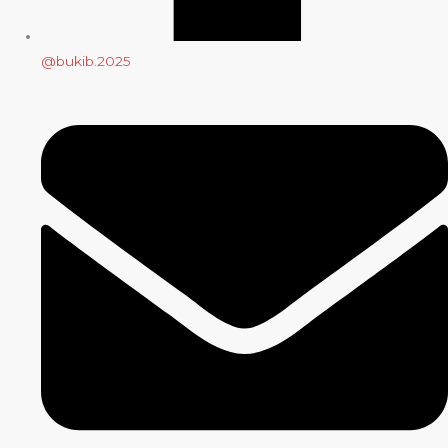
@bukib.2025