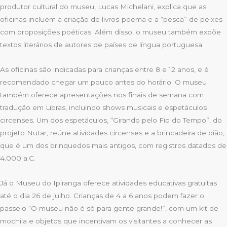
produtor cultural do museu, Lucas Michelani, explica que as
oficinas incluem a criação de livros-poema e a “pesca” de peixes
com proposições poéticas. Além disso, o museu também expõe
textos literários de autores de países de língua portuguesa.
As oficinas são indicadas para crianças entre 8 e 12 anos, e é
recomendado chegar um pouco antes do horário. O museu
também oferece apresentações nos finais de semana com
tradução em Libras, incluindo shows musicais e espetáculos
circenses. Um dos espetáculos, “Girando pelo Fio do Tempo”, do
projeto Nutar, reúne atividades circenses e a brincadeira de pião,
que é um dos brinquedos mais antigos, com registros datados de
4.000 a.C.
Já o Museu do Ipiranga oferece atividades educativas gratuitas
até o dia 26 de julho. Crianças de 4 a 6 anos podem fazer o
passeio “O museu não é só para gente grande!”, com um kit de
mochila e objetos que incentivam os visitantes a conhecer as