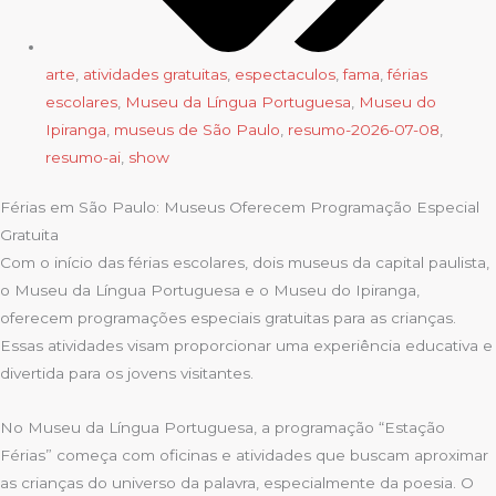
arte
,
atividades gratuitas
,
espectaculos
,
fama
,
férias
escolares
,
Museu da Língua Portuguesa
,
Museu do
Ipiranga
,
museus de São Paulo
,
resumo-2026-07-08
,
resumo-ai
,
show
Férias em São Paulo: Museus Oferecem Programação Especial
Gratuita
Com o início das férias escolares, dois museus da capital paulista,
o Museu da Língua Portuguesa e o Museu do Ipiranga,
oferecem programações especiais gratuitas para as crianças.
Essas atividades visam proporcionar uma experiência educativa e
divertida para os jovens visitantes.
No Museu da Língua Portuguesa, a programação “Estação
Férias” começa com oficinas e atividades que buscam aproximar
as crianças do universo da palavra, especialmente da poesia. O