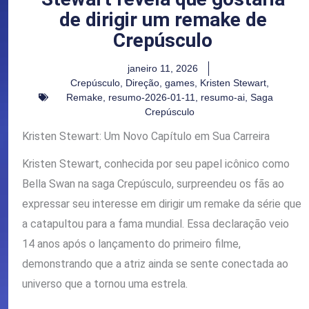
de dirigir um remake de
Crepúsculo
janeiro 11, 2026
Crepúsculo
,
Direção
,
games
,
Kristen Stewart
,
Remake
,
resumo-2026-01-11
,
resumo-ai
,
Saga
Crepúsculo
Kristen Stewart: Um Novo Capítulo em Sua Carreira
Kristen Stewart, conhecida por seu papel icônico como
Bella Swan na saga Crepúsculo, surpreendeu os fãs ao
expressar seu interesse em dirigir um remake da série que
a catapultou para a fama mundial. Essa declaração veio
14 anos após o lançamento do primeiro filme,
demonstrando que a atriz ainda se sente conectada ao
universo que a tornou uma estrela.