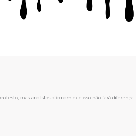
testo, mas analistas afirmam que isso não fará diferença