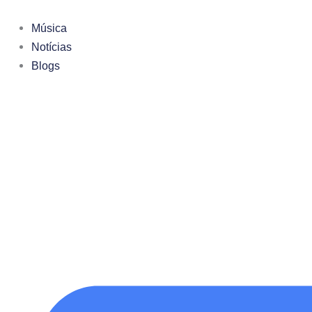
Ir
para
Música
o
Notícias
conteúdo
Blogs