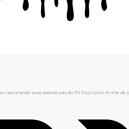
 cancelando suas assinaturas do PS Plus como forma de pro