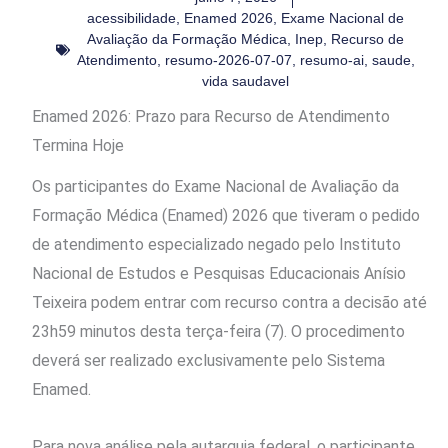
acessibilidade
,
Enamed 2026
,
Exame Nacional de
Avaliação da Formação Médica
,
Inep
,
Recurso de
Atendimento
,
resumo-2026-07-07
,
resumo-ai
,
saude
,
vida saudavel
Enamed 2026: Prazo para Recurso de Atendimento
Termina Hoje
Os participantes do Exame Nacional de Avaliação da
Formação Médica (Enamed) 2026 que tiveram o pedido
de atendimento especializado negado pelo Instituto
Nacional de Estudos e Pesquisas Educacionais Anísio
Teixeira podem entrar com recurso contra a decisão até
23h59 minutos desta terça-feira (7). O procedimento
deverá ser realizado exclusivamente pelo Sistema
Enamed.
Para nova análise pela autarquia federal, o participante