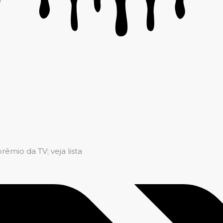
êmio da TV; veja lista