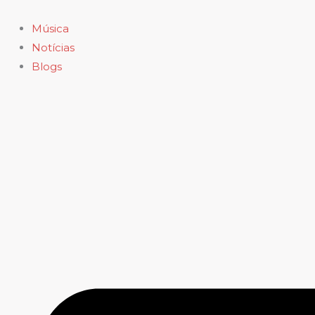
Ir
para
Música
o
Notícias
conteúdo
Blogs