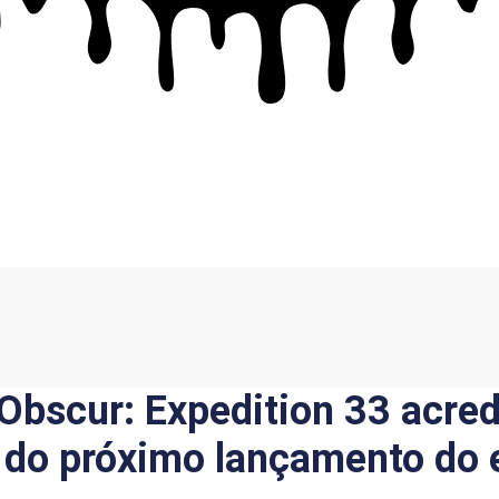
r Obscur: Expedition 33 acre
 do próximo lançamento do 