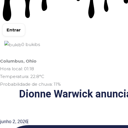
Entrar
0
bukibs
Columbus, Ohio
Hora local: 01:18
Temperatura: 22.8°C
Probabilidade de chuva: 11%
Dionne Warwick anuncia
junho 2, 2026