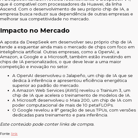
que é compatível com processadores da Huawei, da linha
Ascend. Com o desenvolvimento de seu próprio chip de IA, a
empresa busca reduzir sua dependência de outras empresas e
melhorar sua competitividade no mercado.
Impacto no Mercado
A aposta da DeepSeek em desenvolver seu próprio chip de IA
tende a esquentar ainda mais o mercado de chips com foco em
inteligência artificial. Outras empresas, como a OpenAI, a
Amazon, a Google e a Microsoft, também estão investindo em
chips de IA personalizados, o que deve levar a uma maior
competição e inovação no setor.
A OpenAI desenvolveu o Jalapeño, um chip de IA que se
dedica à inferência e apresentou eficiência energética
superior ao padrão do mercado.
A Amazon Web Services (AWS) revelou o Trainium 3, um
chip de IA que acelera o treinamento de modelos de IA.
A Microsoft desenvolveu o Maia 200, um chip de IA com
poder computacional de mais de 10 petaFLOPs.
O Google revelou a 8ª geração de seus TPUs, com versões
dedicadas para treinamento e para inferência.
Este conteúdo pode conter links de compra.
Fonte:
link