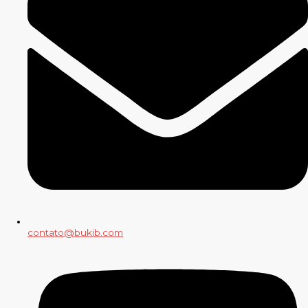
contato@bukib.com