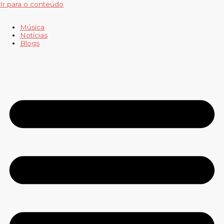
Ir para o conteúdo
Música
Notícias
Blogs