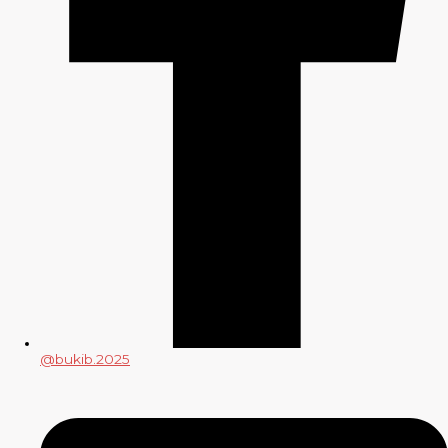
@bukib.2025