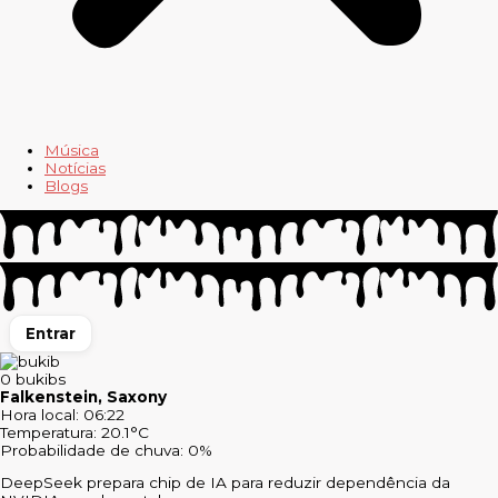
Música
Notícias
Blogs
Entrar
0
bukibs
Falkenstein, Saxony
Hora local: 06:22
Temperatura: 20.1°C
Probabilidade de chuva: 0%
DeepSeek prepara chip de IA para reduzir dependência da