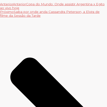
Anterior
Anterior
Copa do Mundo: Onde assistir Argentina x Egito
ao vivo hoje
Próximo
Saiba por onde anda Cassandra Peterson, a Elvira de
filme da Sessão da Tarde