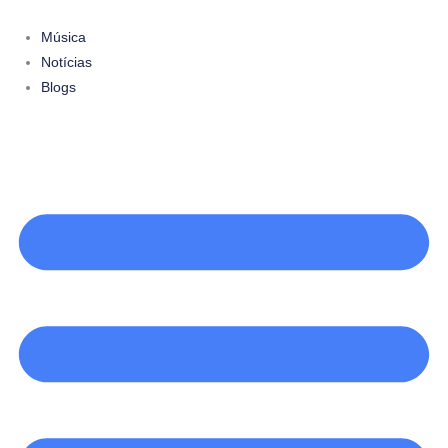
Ir
para
Música
o
Notícias
conteúdo
Blogs