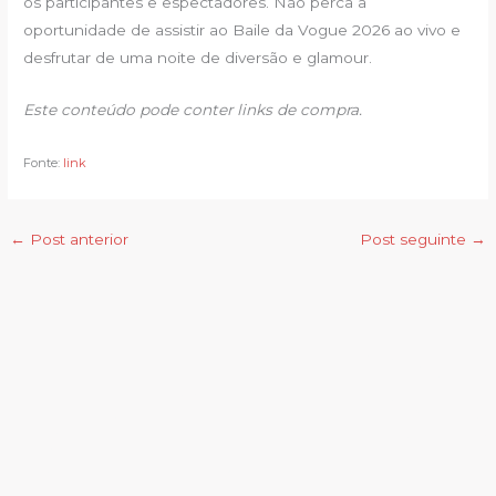
os participantes e espectadores. Não perca a
oportunidade de assistir ao Baile da Vogue 2026 ao vivo e
desfrutar de uma noite de diversão e glamour.
Este conteúdo pode conter links de compra.
Fonte:
link
←
Post anterior
Post seguinte
→