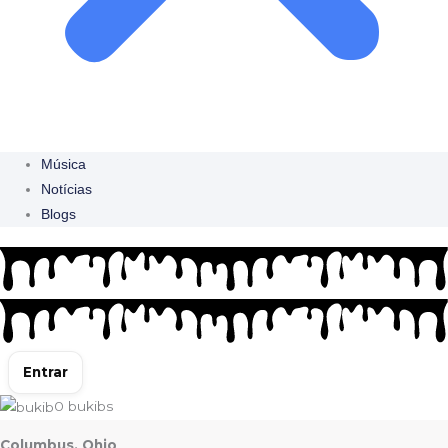
Música
Notícias
Blogs
Entrar
0
bukibs
Columbus, Ohio