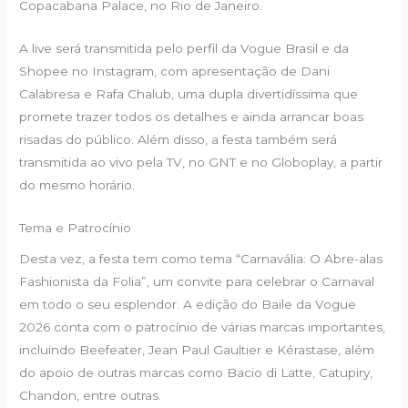
Copacabana Palace, no Rio de Janeiro.
A live será transmitida pelo perfil da Vogue Brasil e da
Shopee no Instagram, com apresentação de Dani
Calabresa e Rafa Chalub, uma dupla divertidíssima que
promete trazer todos os detalhes e ainda arrancar boas
risadas do público. Além disso, a festa também será
transmitida ao vivo pela TV, no GNT e no Globoplay, a partir
do mesmo horário.
Tema e Patrocínio
Desta vez, a festa tem como tema “Carnavália: O Abre-alas
Fashionista da Folia”, um convite para celebrar o Carnaval
em todo o seu esplendor. A edição do Baile da Vogue
2026 conta com o patrocínio de várias marcas importantes,
incluindo Beefeater, Jean Paul Gaultier e Kérastase, além
do apoio de outras marcas como Bacio di Latte, Catupiry,
Chandon, entre outras.