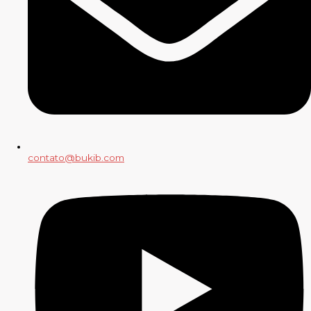
contato@bukib.com