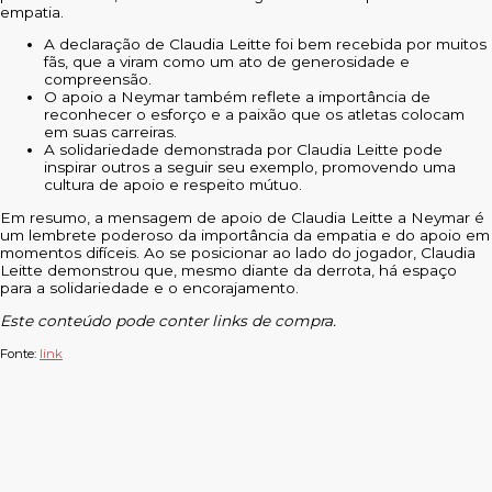
empatia.
A declaração de Claudia Leitte foi bem recebida por muitos
fãs, que a viram como um ato de generosidade e
compreensão.
O apoio a Neymar também reflete a importância de
reconhecer o esforço e a paixão que os atletas colocam
em suas carreiras.
A solidariedade demonstrada por Claudia Leitte pode
inspirar outros a seguir seu exemplo, promovendo uma
cultura de apoio e respeito mútuo.
Em resumo, a mensagem de apoio de Claudia Leitte a Neymar é
um lembrete poderoso da importância da empatia e do apoio em
momentos difíceis. Ao se posicionar ao lado do jogador, Claudia
Leitte demonstrou que, mesmo diante da derrota, há espaço
para a solidariedade e o encorajamento.
Este conteúdo pode conter links de compra.
Fonte:
link