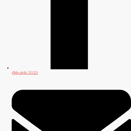
@bukib.2025