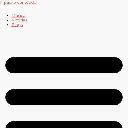
Ir para o conteúdo
Música
Notícias
Blogs