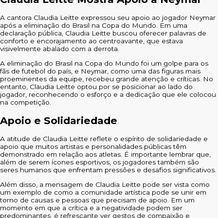
A cantora Claudia Leitte expressou seu apoio ao jogador Neymar
após a eliminação do Brasil na Copa do Mundo. Em uma
declaração pública, Claudia Leitte buscou oferecer palavras de
conforto e encorajamento ao centroavante, que estava
visivelmente abalado com a derrota.
A eliminação do Brasil na Copa do Mundo foi um golpe para os
fãs de futebol do país, e Neymar, como uma das figuras mais
proeminentes da equipe, recebeu grande atenção e críticas. No
entanto, Claudia Leitte optou por se posicionar ao lado do
jogador, reconhecendo o esforço e a dedicação que ele colocou
na competição.
Apoio e Solidariedade
A atitude de Claudia Leitte reflete o espírito de solidariedade e
apoio que muitos artistas e personalidades públicas têm
demonstrado em relação aos atletas. É importante lembrar que,
além de serem ícones esportivos, os jogadores também são
seres humanos que enfrentam pressões e desafios significativos.
Além disso, a mensagem de Claudia Leitte pode ser vista como
um exemplo de como a comunidade artística pode se unir em
torno de causas e pessoas que precisam de apoio. Em um
momento em que a crítica e a negatividade podem ser
predominantes, é refrescante ver gestos de compaixão e