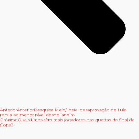
Anterior
Anterior
Pesquisa Meio/Ideia: desaprovação de Lula
recua ao menor nível desde janeiro
Próximo
Quais times têm mais jogadores nas quartas de final da
Copa?