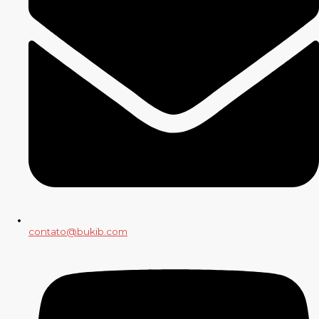
contato@bukib.com