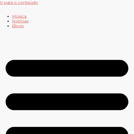
Ir para o conteúdo
Música
Notícias
Blogs