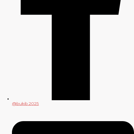
@bukib.2025