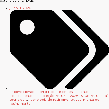
bateria para 12 horas
julho 8, 2026
ar condicionado portatil
,
colete de resfriamento
,
Equipamento de Proteção
,
resumo-2026-07-08
,
resumo-ai
,
tecnologia
,
Tecnologia de resfriamento
,
vestimenta de
resfriamento