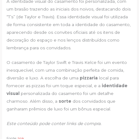
A identidade visual do casamento foi personalizada, com
um brasão trazendo as iniciais dos noivos, destacando dois
“T’s” (de Taylor e Travis). Essa identidade visual foi utilizada
de forma consistente em toda a identidade do casamento,
aparecendo desde os convites oficiais até os itens de
decoração do espaço e nos lenços distribuídos como
lembrança para os convidados.
O casamento de Taylor Swift e Travis Kelce foi um evento
inesquecível, com uma combinação perfeita de comida,
diversão e luxo. A escolha de uma
pizzaria
local para
fornecer as pizzas foi um toque especial, e a
identidade
visual
personalizada do casamento foi um detalhe
charmoso. Além disso, a
sorte
dos convidados que
ganharam prêmios de luxo foi um bônus especial.
Este conteúdo pode conter links de compra.
Fonte:
link