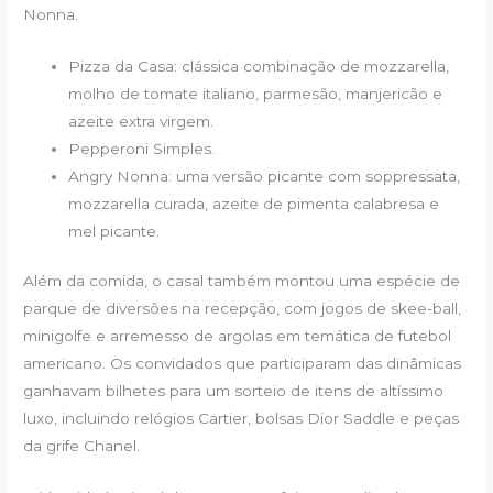
Nonna.
Pizza da Casa: clássica combinação de mozzarella,
molho de tomate italiano, parmesão, manjericão e
azeite extra virgem.
Pepperoni Simples.
Angry Nonna: uma versão picante com soppressata,
mozzarella curada, azeite de pimenta calabresa e
mel picante.
Além da comida, o casal também montou uma espécie de
parque de diversões na recepção, com jogos de skee-ball,
minigolfe e arremesso de argolas em temática de futebol
americano. Os convidados que participaram das dinâmicas
ganhavam bilhetes para um sorteio de itens de altíssimo
luxo, incluindo relógios Cartier, bolsas Dior Saddle e peças
da grife Chanel.