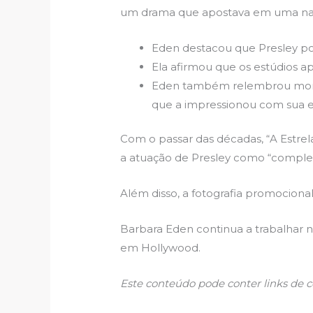
um drama que apostava em uma narra
Eden destacou que Presley pos
Ela afirmou que os estúdios ap
Eden também relembrou moment
que a impressionou com sua e
Com o passar das décadas, “A Estre
a atuação de Presley como “completa
Além disso, a fotografia promocional
Barbara Eden continua a trabalhar n
em Hollywood.
Este conteúdo pode conter links de 