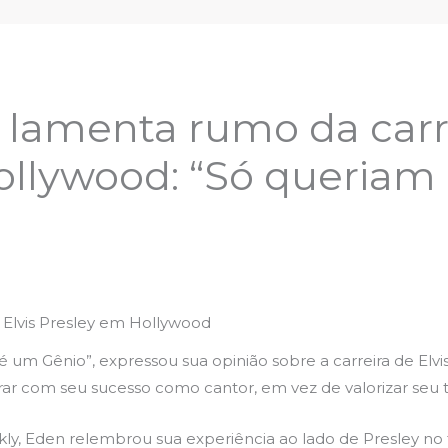
lamenta rumo da carre
ollywood: “Só queriam
 Elvis Presley em Hollywood
 é um Gênio”, expressou sua opinião sobre a carreira de El
rar com seu sucesso como cantor, em vez de valorizar seu 
y, Eden relembrou sua experiência ao lado de Presley no 