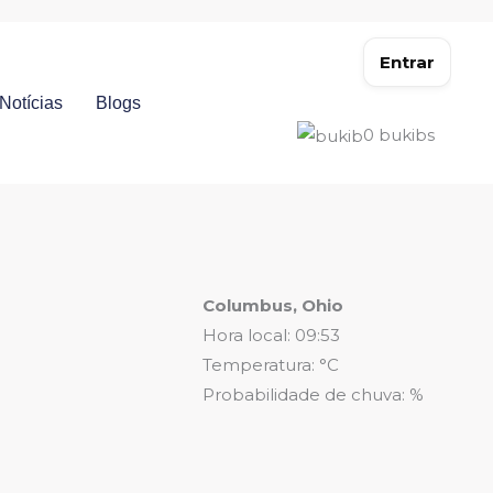
Entrar
Notícias
Blogs
0
bukibs
Columbus, Ohio
Hora local: 09:53
Temperatura: °C
Probabilidade de chuva: %