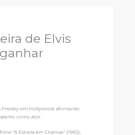
ira de Elvis
 ganhar
vis Presley em Hollywood, afirmando
talento como ator.
filme “A Estrela em Chamas” (1960),