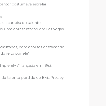
cantor costumava estrelar.
s.
ua carreira ou talento.
ndo uma apresentação em Las Vegas
ializados, com análises destacando
o feito por ele”.
riple Elvis”, lançada em 1963.
do talento perdido de Elvis Presley