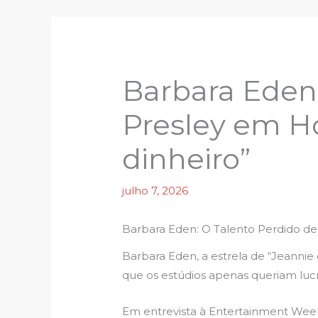
Barbara Eden 
Presley em H
dinheiro”
julho 7, 2026
Barbara Eden: O Talento Perdido de
Barbara Eden, a estrela de “Jeannie
que os estúdios apenas queriam luc
Em entrevista à Entertainment Weekl