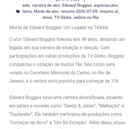
arte
,
carreira de ator
,
Edward Boggiss
,
espectaculos
,
fama
,
Morte de ator
,
resumo-2026-07-09
,
resumo-ai
,
show
,
TV Globo
,
velório no Rio
Morte de Edward Boggiss: Um Legado na Telinha
O ator Edward Boggiss faleceu aos 49 anos, deixando um
legado em sua carreira de atuação e direção. Com
participações em várias produções da TV Globo, Boggiss
conquistou o coração de muitos fãs. Seu corpo será
velado no Cemitério Memorial do Carmo, no Rio de
Janeiro, e o velório está previsto para começar às 11h.
Edward Boggiss teve uma carreira diversificada, atuando
em séries e novelas como “Sandy & Júnior”, “Malhação” e
“Esplendor”. Ele também participou de produções como
“Começar de Novo” e “Um Só Coração”. Além disso, atuou