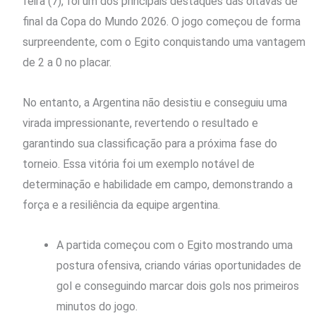
feira (7), foi um dos principais destaques das oitavas de
final da Copa do Mundo 2026. O jogo começou de forma
surpreendente, com o Egito conquistando uma vantagem
de 2 a 0 no placar.
No entanto, a Argentina não desistiu e conseguiu uma
virada impressionante, revertendo o resultado e
garantindo sua classificação para a próxima fase do
torneio. Essa vitória foi um exemplo notável de
determinação e habilidade em campo, demonstrando a
força e a resiliência da equipe argentina.
A partida começou com o Egito mostrando uma
postura ofensiva, criando várias oportunidades de
gol e conseguindo marcar dois gols nos primeiros
minutos do jogo.