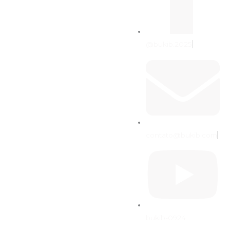
@bukib.2025
contato@bukib.com
bukib-0924