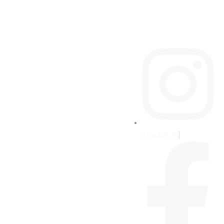
@bukib_br