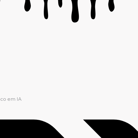
oco em IA