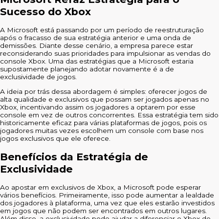
Sucesso do Xbox
A Microsoft está passando por um período de reestruturação
após o fracasso de sua estratégia anterior e uma onda de
demissões. Diante desse cenário, a empresa parece estar
reconsiderando suas prioridades para impulsionar as vendas do
console Xbox. Uma das estratégias que a Microsoft estaria
supostamente planejando adotar novamente é a de
exclusividade de jogos.
A ideia por trás dessa abordagem é simples: oferecer jogos de
alta qualidade e exclusivos que possam ser jogados apenas no
Xbox, incentivando assim os jogadores a optarem por esse
console em vez de outros concorrentes. Essa estratégia tem sido
historicamente eficaz para várias plataformas de jogos, pois os
jogadores muitas vezes escolhem um console com base nos
jogos exclusivos que ele oferece.
Benefícios da Estratégia de
Exclusividade
Ao apostar em exclusivos de Xbox, a Microsoft pode esperar
vários benefícios. Primeiramente, isso pode aumentar a lealdade
dos jogadores à plataforma, uma vez que eles estarão investidos
em jogos que não podem ser encontrados em outros lugares.
Além disso, a exclusividade pode ajudar a diferenciar o Xbox de