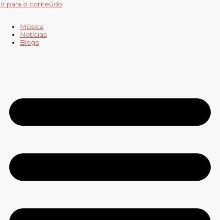
Ir para o conteúdo
Música
Notícias
Blogs