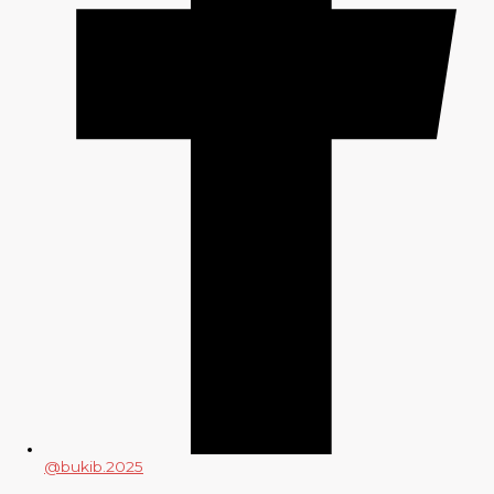
@bukib.2025