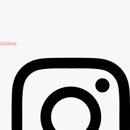
Próximo