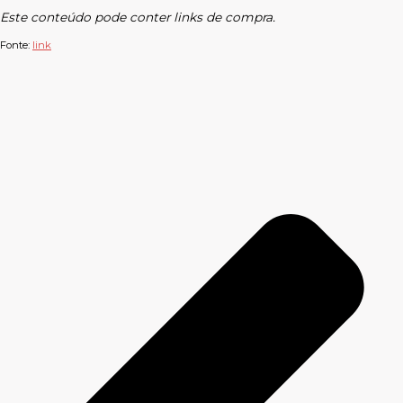
Este conteúdo pode conter links de compra.
Fonte:
link