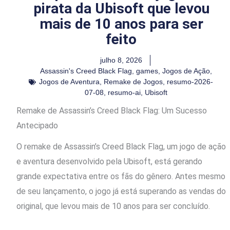
pirata da Ubisoft que levou
mais de 10 anos para ser
feito
julho 8, 2026
Assassin's Creed Black Flag
,
games
,
Jogos de Ação
,
Jogos de Aventura
,
Remake de Jogos
,
resumo-2026-
07-08
,
resumo-ai
,
Ubisoft
Remake de Assassin’s Creed Black Flag: Um Sucesso
Antecipado
O remake de Assassin’s Creed Black Flag, um jogo de ação
e aventura desenvolvido pela Ubisoft, está gerando
grande expectativa entre os fãs do gênero. Antes mesmo
de seu lançamento, o jogo já está superando as vendas do
original, que levou mais de 10 anos para ser concluído.