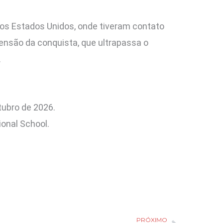
os Estados Unidos, onde tiveram contato
mensão da conquista, que ultrapassa o
.
tubro de 2026.
onal School.
PRÓXIMO