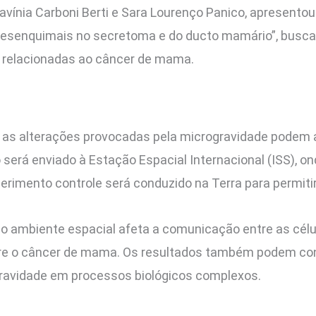
vínia Carboni Berti e Sara Lourenço Panico, apresento
s mesenquimais no secretoma e do ducto mamário”, busc
s relacionadas ao câncer de mama.
e as alterações provocadas pela microgravidade podem 
será enviado à Estação Espacial Internacional (ISS), o
erimento controle será conduzido na Terra para permiti
o ambiente espacial afeta a comunicação entre as cél
bre o câncer de mama. Os resultados também podem con
gravidade em processos biológicos complexos.