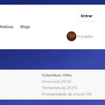
Entrar
Notícias
Blogs
0
bukibs
Columbus, Ohio
Hora local: 05:42
Temperatura: 23.2°C
Probabilidade de chuva: 11%