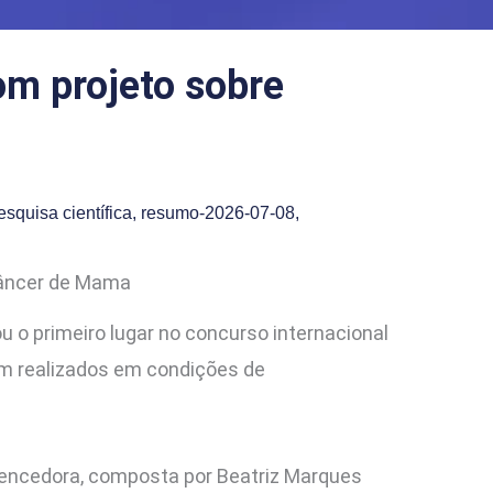
om projeto sobre
esquisa científica
,
resumo-2026-07-08
,
Câncer de Mama
ou o primeiro lugar no concurso internacional
em realizados em condições de
 vencedora, composta por Beatriz Marques