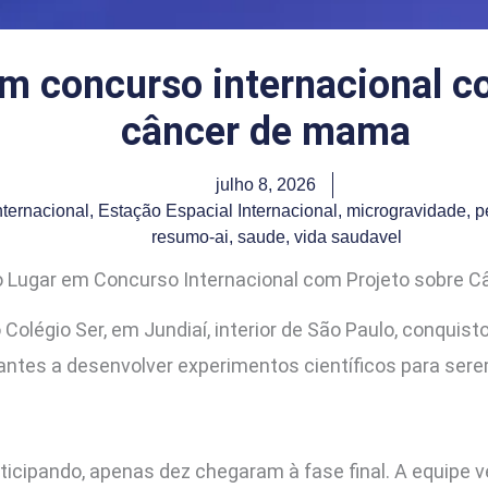
m concurso internacional c
câncer de mama
julho 8, 2026
ternacional
,
Estação Espacial Internacional
,
microgravidade
,
p
resumo-ai
,
saude
,
vida saudavel
ro Lugar em Concurso Internacional com Projeto sobre 
Colégio Ser, em Jundiaí, interior de São Paulo, conquist
antes a desenvolver experimentos científicos para ser
rticipando, apenas dez chegaram à fase final. A equipe