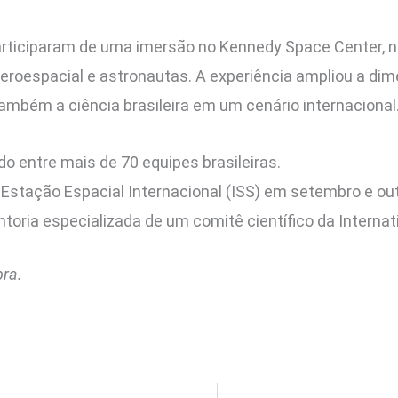
articiparam de uma imersão no Kennedy Space Center, n
aeroespacial e astronautas. A experiência ampliou a di
ambém a ciência brasileira em um cenário internacional
do entre mais de 70 equipes brasileiras.
 Estação Espacial Internacional (ISS) em setembro e ou
oria especializada de um comitê científico da Internati
pra.