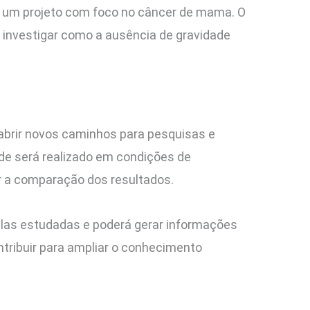
u um projeto com foco no câncer de mama. O
a investigar como a ausência de gravidade
abrir novos caminhos para pesquisas e
nde será realizado em condições de
r a comparação dos resultados.
ulas estudadas e poderá gerar informações
tribuir para ampliar o conhecimento