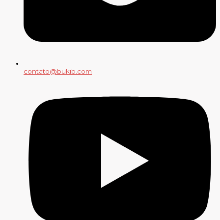
contato@bukib.com