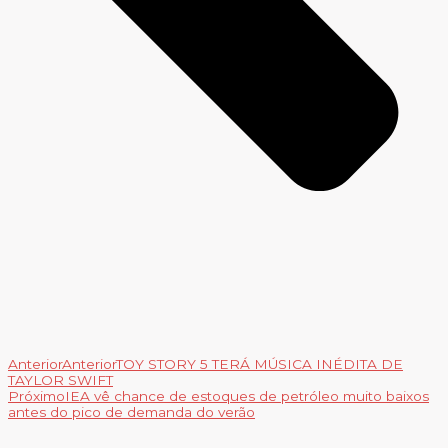
Anterior
Anterior
TOY STORY 5 TERÁ MÚSICA INÉDITA DE
TAYLOR SWIFT
Próximo
IEA vê chance de estoques de petróleo muito baixos
antes do pico de demanda do verão