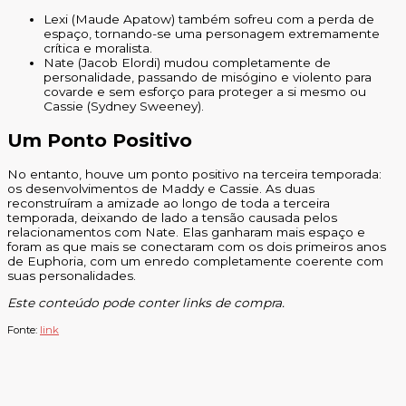
Lexi (Maude Apatow) também sofreu com a perda de
espaço, tornando-se uma personagem extremamente
crítica e moralista.
Nate (Jacob Elordi) mudou completamente de
personalidade, passando de misógino e violento para
covarde e sem esforço para proteger a si mesmo ou
Cassie (Sydney Sweeney).
Um Ponto Positivo
No entanto, houve um ponto positivo na terceira temporada:
os desenvolvimentos de Maddy e Cassie. As duas
reconstruíram a amizade ao longo de toda a terceira
temporada, deixando de lado a tensão causada pelos
relacionamentos com Nate. Elas ganharam mais espaço e
foram as que mais se conectaram com os dois primeiros anos
de Euphoria, com um enredo completamente coerente com
suas personalidades.
Este conteúdo pode conter links de compra.
Fonte:
link