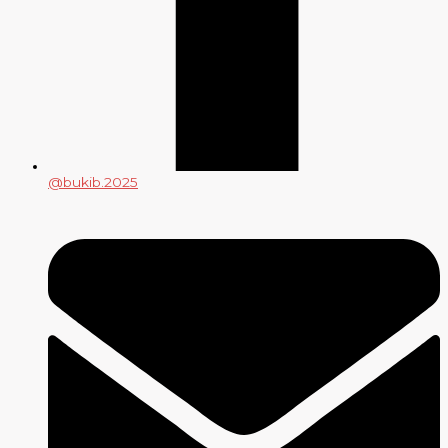
@bukib.2025