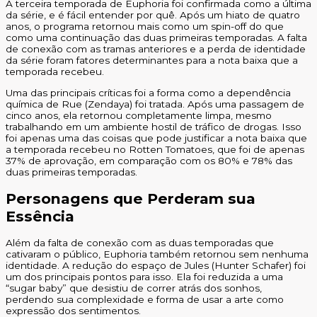
A terceira temporada de Euphoria foi confirmada como a última
da série, e é fácil entender por quê. Após um hiato de quatro
anos, o programa retornou mais como um spin-off do que
como uma continuação das duas primeiras temporadas. A falta
de conexão com as tramas anteriores e a perda de identidade
da série foram fatores determinantes para a nota baixa que a
temporada recebeu.
Uma das principais críticas foi a forma como a dependência
química de Rue (Zendaya) foi tratada. Após uma passagem de
cinco anos, ela retornou completamente limpa, mesmo
trabalhando em um ambiente hostil de tráfico de drogas. Isso
foi apenas uma das coisas que pode justificar a nota baixa que
a temporada recebeu no Rotten Tomatoes, que foi de apenas
37% de aprovação, em comparação com os 80% e 78% das
duas primeiras temporadas.
Personagens que Perderam sua
Essência
Além da falta de conexão com as duas temporadas que
cativaram o público, Euphoria também retornou sem nenhuma
identidade. A redução do espaço de Jules (Hunter Schafer) foi
um dos principais pontos para isso. Ela foi reduzida a uma
“sugar baby” que desistiu de correr atrás dos sonhos,
perdendo sua complexidade e forma de usar a arte como
expressão dos sentimentos.