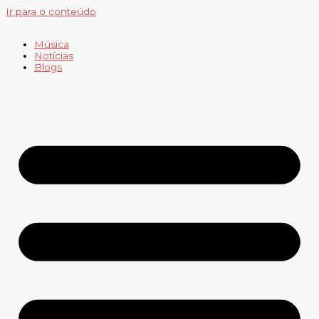
Ir para o conteúdo
Música
Notícias
Blogs