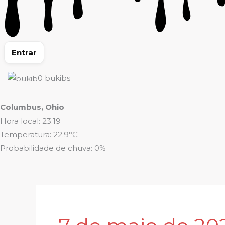
Entrar
0
bukibs
Columbus, Ohio
Hora local: 23:19
Temperatura: 22.9°C
Probabilidade de chuva: 0%