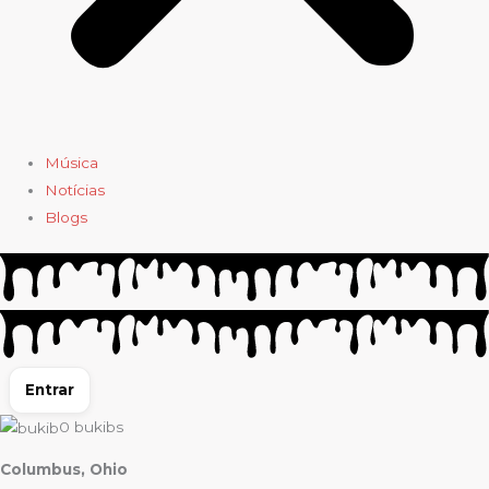
Música
Notícias
Blogs
Entrar
0
bukibs
Columbus, Ohio