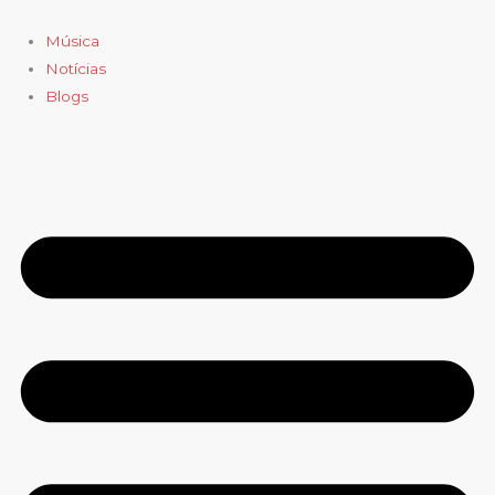
Ir
para
Música
o
Notícias
conteúdo
Blogs