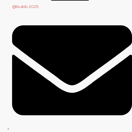
@bukib.2025