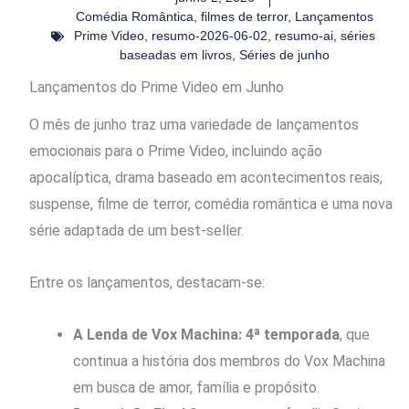
Comédia Romântica
,
filmes de terror
,
Lançamentos
Prime Video
,
resumo-2026-06-02
,
resumo-ai
,
séries
baseadas em livros
,
Séries de junho
Lançamentos do Prime Video em Junho
O mês de junho traz uma variedade de lançamentos
emocionais para o Prime Video, incluindo ação
apocalíptica, drama baseado em acontecimentos reais,
suspense, filme de terror, comédia romântica e uma nova
série adaptada de um best-seller.
Entre os lançamentos, destacam-se:
A Lenda de Vox Machina: 4ª temporada
, que
continua a história dos membros do Vox Machina
em busca de amor, família e propósito.