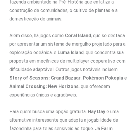
fazenda ambientado na Pré-História que enfatiza a
construção de comunidades, o cultivo de plantas e a
domesticação de animais.
Além disso, há jogos como
Coral Island
, que se destaca
por apresentar um sistema de mergulho projetado para a
exploração oceânica, e
Luma Island
, que concentra sua
proposta em mecânicas de multiplayer cooperativo com
dificuldade adaptável. Outros jogos notáveis incluem
Story of Seasons: Grand Bazaar
,
Pokémon Pokopia
e
Animal Crossing: New Horizons
, que oferecem
experiências únicas e agradáveis.
Para quem busca uma opção gratuita,
Hay Day
é uma
alternativa interessante que adapta a jogabilidade de
fazendinha para telas sensíveis ao toque. Já
Farm