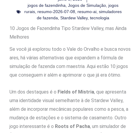
jogos de fazendinha
,
Jogos de Simulação
,
jogos
rurais
,
resumo-2026-07-08
,
resumo-ai
,
simuladores
de fazenda
,
Stardew Valley
,
tecnologia
10 Jogos de Fazendinha Tipo Stardew Valley, mas Ainda
Melhores
Se você já explorou todo o Vale do Orvalho e busca novos
ares, há várias alternativas que expandem a fórmula de
simulação de fazenda com maestria. Aqui estão 10 jogos
que conseguem ir além e aprimorar o que já era ótimo.
Um dos destaques é o
Fields of Mistria
, que apresenta
uma identidade visual semelhante à de Stardew Valley,
além de incorporar mecânicas populares como a pesca, a
mudança de estações e o sistema de casamento. Outro
jogo interessante é o
Roots of Pacha
, um simulador de