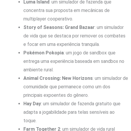
Luma Island
: um simulador de fazenda que
concentra sua proposta em mecânicas de
multiplayer cooperativo.
Story of Seasons: Grand Bazaar
: um simulador
de vida que se destaca por remover os combates
e focar em uma experiência tranquila.
Pokémon Pokopia
: um jogo de sandbox que
entrega uma experiência baseada em sandbox no
ambiente rural.
Animal Crossing: New Horizons
: um simulador de
comunidade que permanece como um dos
principais expoentes do gênero.
Hay Day
: um simulador de fazenda gratuito que
adapta a jogabilidade para telas sensíveis ao
toque.
Farm Together 2
: um simulador de vida rural